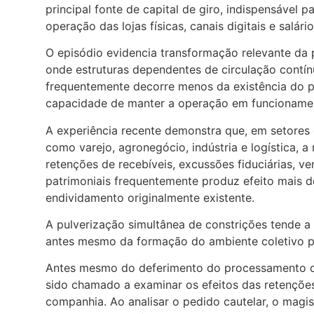
principal fonte de capital de giro, indispensável 
operação das lojas físicas, canais digitais e salário
O episódio evidencia transformação relevante da p
onde estruturas dependentes de circulação contínu
frequentemente decorre menos da existência do p
capacidade de manter a operação em funcioname
A experiência recente demonstra que, em setores 
como varejo, agronegócio, indústria e logística, a
retenções de recebíveis, excussões fiduciárias, v
patrimoniais frequentemente produz efeito mais d
endividamento originalmente existente.
A pulverização simultânea de constrições tende a i
antes mesmo da formação do ambiente coletivo pre
Antes mesmo do deferimento do processamento da r
sido chamado a examinar os efeitos das retenções
companhia. Ao analisar o pedido cautelar, o magi