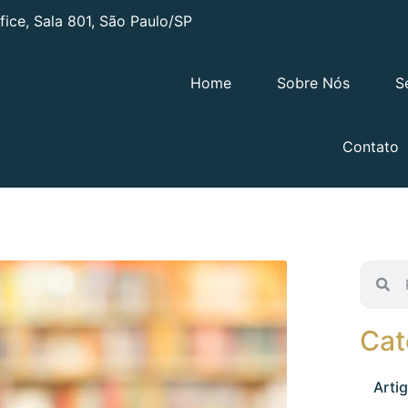
ffice, Sala 801, São Paulo/SP
Home
Sobre Nós
S
Contato
Cat
Arti