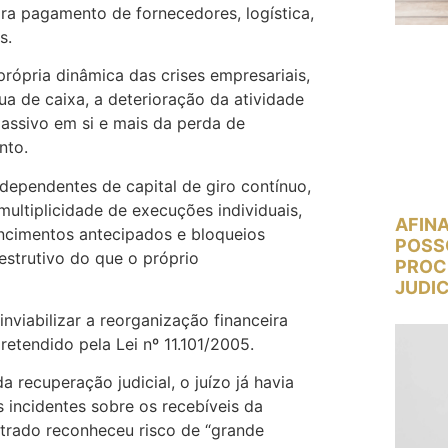
para pagamento de fornecedores, logística,
s.
rópria dinâmica das crises empresariais,
a de caixa, a deterioração da atividade
assivo em si e mais da perda de
nto.
dependentes de capital de giro contínuo,
 multiplicidade de execuções individuais,
AFINA
encimentos antecipados e bloqueios
POSS
estrutivo do que o próprio
PROC
JUDIC
nviabilizar a reorganização financeira
tendido pela Lei nº 11.101/2005.
ecuperação judicial, o juízo já havia
 incidentes sobre os recebíveis da
strado reconheceu risco de “grande