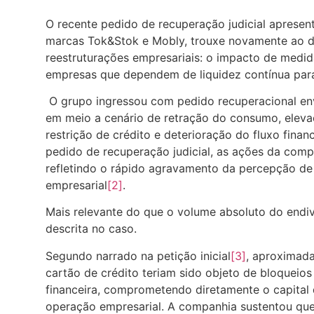
O recente pedido de recuperação judicial apresen
marcas Tok&Stok e Mobly, trouxe novamente ao d
reestruturações empresariais: o impacto de medid
empresas que dependem de liquidez contínua par
O grupo ingressou com pedido recuperacional envo
em meio a cenário de retração do consumo, elevaç
restrição de crédito e deterioração do fluxo finan
pedido de recuperação judicial, as ações da comp
refletindo o rápido agravamento da percepção de
empresarial
[2]
.
Mais relevante do que o volume absoluto do endiv
descrita no caso.
Segundo narrado na petição inicial
[3]
, aproximad
cartão de crédito teriam sido objeto de bloqueios
financeira, comprometendo diretamente o capital 
operação empresarial. A companhia sustentou que