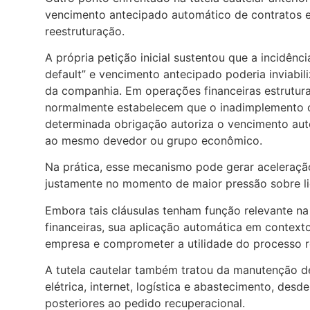
vencimento antecipado automático de contratos 
reestruturação.
A própria petição inicial sustentou que a incidênc
default” e vencimento antecipado poderia inviabili
da companhia. Em operações financeiras estruturad
normalmente estabelecem que o inadimplemento 
determinada obrigação autoriza o vencimento aut
ao mesmo devedor ou grupo econômico.
Na prática, esse mecanismo pode gerar aceleraçã
justamente no momento de maior pressão sobre liq
Embora tais cláusulas tenham função relevante n
financeiras, sua aplicação automática em context
empresa e comprometer a utilidade do processo r
A tutela cautelar também tratou da manutenção de
elétrica, internet, logística e abastecimento, de
posteriores ao pedido recuperacional.