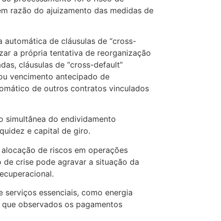
em razão do ajuizamento das medidas de
ia automática de cláusulas de “cross-
zar a própria tentativa de reorganização
as, cláusulas de “cross-default”
ou vencimento antecipado de
omático de outros contratos vinculados
o simultânea do endividamento
uidez e capital de giro.
a alocação de riscos em operações
o de crise pode agravar a situação da
ecuperacional.
 serviços essenciais, como energia
sde que observados os pagamentos