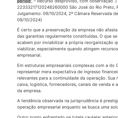
period”
– Recurso desprovido, com observação .(
22333217120248260000 São José do Rio Preto, Re
Julgamento: 09/10/2024, 2ª Câmara Reservada de 
09/10/2024)
É certo que a preservação da empresa não afasta 
das garantias regularmente constituídas. O que se
acabem por inviabilizar a própria reorganização q
viabilizar, especialmente quando atingem recurso
empresarial.
Em estruturas empresariais complexas com a do G
representar mera expectativa de ingresso financeir
relevantes para a continuidade da operação. Sua
caixa, logística, fornecedores, canais de venda e
da empresa.
A tendência observada na jurisprudência é presti
operação empresarial enquanto se busca uma solu
Outro ponto enfrentado na tutela cautelar anterio