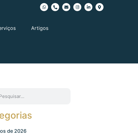
erviços
Artigos
egorias
gos de 2026