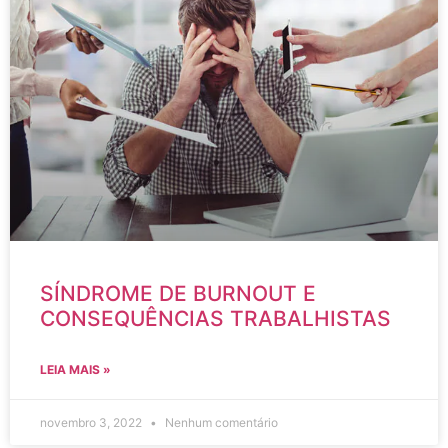
SÍNDROME DE BURNOUT E
CONSEQUÊNCIAS TRABALHISTAS
LEIA MAIS »
novembro 3, 2022
Nenhum comentário