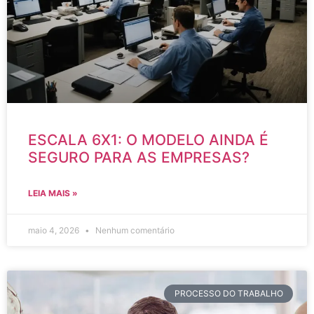
ESCALA 6X1: O MODELO AINDA É
SEGURO PARA AS EMPRESAS?
LEIA MAIS »
maio 4, 2026
Nenhum comentário
PROCESSO DO TRABALHO