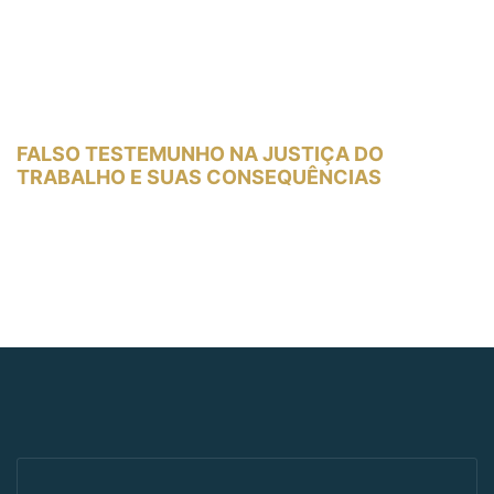
FALSO TESTEMUNHO NA JUSTIÇA DO
TRABALHO E SUAS CONSEQUÊNCIAS