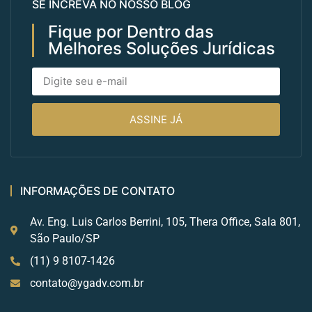
SE INCREVA NO NOSSO BLOG
Fique por Dentro das
Melhores Soluções Jurídicas
ASSINE JÁ
INFORMAÇÕES DE CONTATO
Av. Eng. Luis Carlos Berrini, 105, Thera Office, Sala 801,
São Paulo/SP
(11) 9 8107-1426
contato@ygadv.com.br