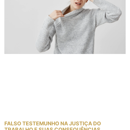
FALSO TESTEMUNHO NA JUSTIÇA DO
TRABALHO E SUAS CONSEQUÊNCIAS