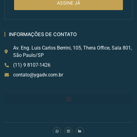
ASSINE JÁ
INFORMAÇÕES DE CONTATO
Av. Eng. Luis Carlos Berrini, 105, Thera Office, Sala 801,
São Paulo/SP
(11) 9 8107-1426
contato@ygadv.com.br