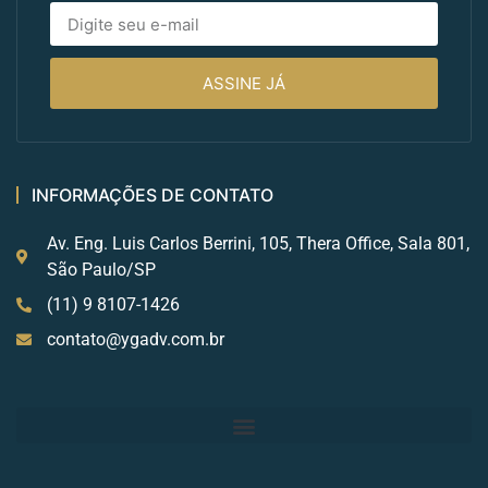
ASSINE JÁ
INFORMAÇÕES DE CONTATO
Av. Eng. Luis Carlos Berrini, 105, Thera Office, Sala 801,
São Paulo/SP
(11) 9 8107-1426
contato@ygadv.com.br