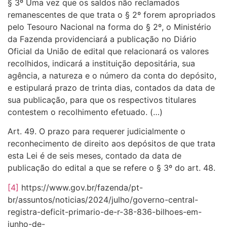
§ 3º Uma vez que os saldos não reclamados
remanescentes de que trata o § 2º forem apropriados
pelo Tesouro Nacional na forma do § 2º, o Ministério
da Fazenda providenciará a publicação no Diário
Oficial da União de edital que relacionará os valores
recolhidos, indicará a instituição depositária, sua
agência, a natureza e o número da conta do depósito,
e estipulará prazo de trinta dias, contados da data de
sua publicação, para que os respectivos titulares
contestem o recolhimento efetuado. (…)
Art. 49. O prazo para requerer judicialmente o
reconhecimento de direito aos depósitos de que trata
esta Lei é de seis meses, contado da data de
publicação do edital a que se refere o § 3º do art. 48.
[4]
https://www.gov.br/fazenda/pt-
br/assuntos/noticias/2024/julho/governo-central-
registra-deficit-primario-de-r-38-836-bilhoes-em-
junho-de-