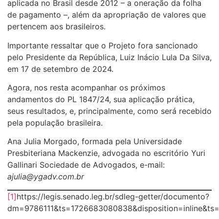
aplicada no Brasil desde 2012 – a oneração da folha
de pagamento –, além da apropriação de valores que
pertencem aos brasileiros.
Importante ressaltar que o Projeto fora sancionado
pelo Presidente da República, Luiz Inácio Lula Da Silva,
em 17 de setembro de 2024.
Agora, nos resta acompanhar os próximos
andamentos do PL 1847/24, sua aplicação prática,
seus resultados, e, principalmente, como será recebido
pela população brasileira.
Ana Julia Morgado, formada pela Universidade
Presbiteriana Mackenzie, advogada no escritório Yuri
Gallinari Sociedade de Advogados, e-mail:
ajulia@ygadv.com.br
[1]
https://legis.senado.leg.br/sdleg-getter/documento?
dm=9786111&ts=1726683080838&disposition=inline&t