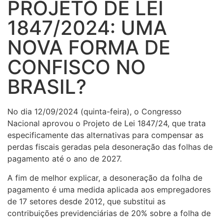
PROJETO DE LEI
1847/2024: UMA
NOVA FORMA DE
CONFISCO NO
BRASIL?
No dia 12/09/2024 (quinta-feira), o Congresso
Nacional aprovou o Projeto de Lei 1847/24, que trata
especificamente das alternativas para compensar as
perdas fiscais geradas pela desoneração das folhas de
pagamento até o ano de 2027.
A fim de melhor explicar, a desoneração da folha de
pagamento é uma medida aplicada aos empregadores
de 17 setores desde 2012, que substitui as
contribuições previdenciárias de 20% sobre a folha de