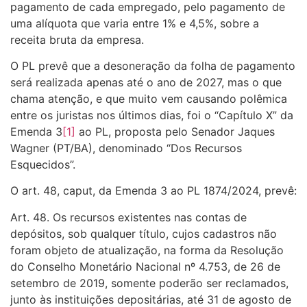
pagamento de cada empregado, pelo pagamento de
uma alíquota que varia entre 1% e 4,5%, sobre a
receita bruta da empresa.
O PL prevê que a desoneração da folha de pagamento
será realizada apenas até o ano de 2027, mas o que
chama atenção, e que muito vem causando polêmica
entre os juristas nos últimos dias, foi o “Capítulo X” da
Emenda 3
[1]
ao PL, proposta pelo Senador Jaques
Wagner (PT/BA), denominado “Dos Recursos
Esquecidos”.
O art. 48, caput, da Emenda 3 ao PL 1874/2024, prevê:
Art. 48. Os recursos existentes nas contas de
depósitos, sob qualquer título, cujos cadastros não
foram objeto de atualização, na forma da Resolução
do Conselho Monetário Nacional nº 4.753, de 26 de
setembro de 2019, somente poderão ser reclamados,
junto às instituições depositárias, até 31 de agosto de