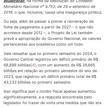
atualização
, na forma da Resolução do Conselho
Monetário Nacional n° 4.753, de 26 e setembro de
2019
, o que, inclusive, causa uma insegurança jurídica.
Ou seja, além de passar a prever a reoneração da
folha de pagamento a partir de 2027 – o que não
acontece desde 2012 –, o Projeto de Lei também
prevê a apropriação do Governo Nacional, de valores
pertencentes aos brasileiros como um todo.
Vale ressaltar que no primeiro semestre do 2024, o
Governo Central registrou um déficit primário de R$
68,898 bilhões
[4]
, com um aumento de R$ 26,665
bilhões em relação ao primeiro semestre do ano de
2023, que registrou um déficit primário total de R$
43,233 bilhões no primeiro semestre.
Isso significa que o rombo fiscal apenas aumentou
significativamente, e a resposta encontrada pelo
legislador foi trazer de volta uma medida que não era