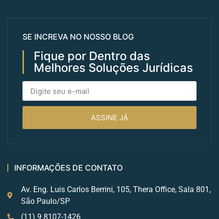
SE INCREVA NO NOSSO BLOG
Fique por Dentro das
Melhores Soluções Jurídicas
ASSINE JÁ
INFORMAÇÕES DE CONTATO
Av. Eng. Luis Carlos Berrini, 105, Thera Office, Sala 801,
São Paulo/SP
(11) 9 8107-1426