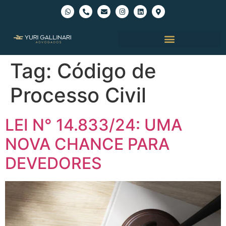
Tag:
Código de
Processo Civil
LEI N° 14.833/24: UMA
NOVA CHANCE PARA
DEVEDORES