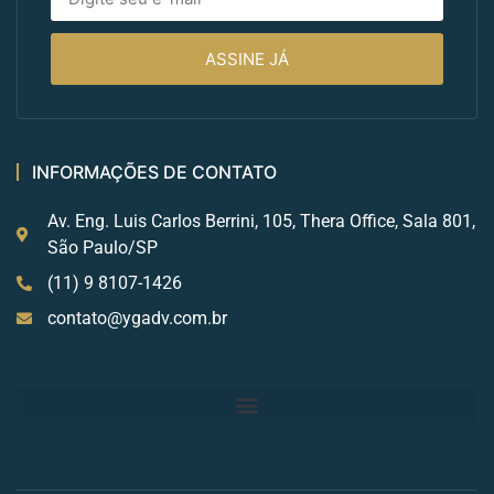
ASSINE JÁ
INFORMAÇÕES DE CONTATO
Av. Eng. Luis Carlos Berrini, 105, Thera Office, Sala 801,
São Paulo/SP
(11) 9 8107-1426
contato@ygadv.com.br