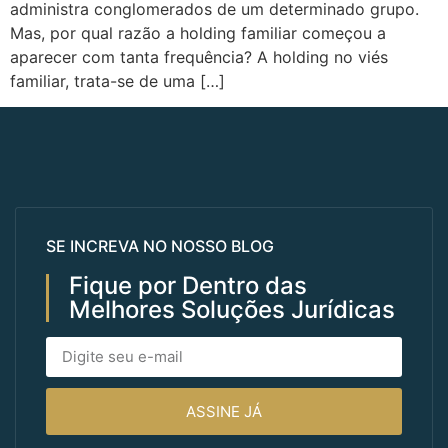
administra conglomerados de um determinado grupo.
Mas, por qual razão a holding familiar começou a
aparecer com tanta frequência? A holding no viés
familiar, trata-se de uma […]
SE INCREVA NO NOSSO BLOG
Fique por Dentro das
Melhores Soluções Jurídicas
ASSINE JÁ