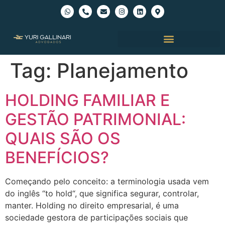
Tag:
Planejamento
HOLDING FAMILIAR E
GESTÃO PATRIMONIAL:
QUAIS SÃO OS
BENEFÍCIOS?
Começando pelo conceito: a terminologia usada vem
do inglês “to hold“, que significa segurar, controlar,
manter. Holding no direito empresarial, é uma
sociedade gestora de participações sociais que