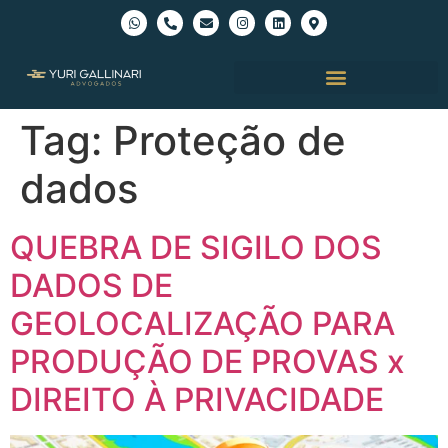
Tag:
Proteção de
dados
QUEBRA DE SIGILO DOS
DADOS DE
GEOLOCALIZAÇÃO PARA
PRODUÇÃO DE PROVAS x
DIREITO À PRIVACIDADE