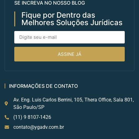
SE INCREVA NO NOSSO BLOG
Fique por Dentro das
Melhores Soluções Jurídicas
ASSINE JÁ
INFORMAÇÕES DE CONTATO
Av. Eng. Luis Carlos Berrini, 105, Thera Office, Sala 801,
São Paulo/SP
(11) 9 8107-1426
contato@ygadv.com.br