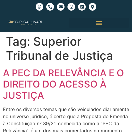
Tag:
Superior
Tribunal de Justiça
A PEC DA RELEVÂNCIA E O
DIREITO DO ACESSO À
JUSTIÇA
Entre os diversos temas que são veiculados diariamente
no universo jurídico, é certo que a Proposta de Emenda
à Constituição nº 39/21, conhecida como a “PEC da
Relevância”, é um dos mais comentados no momento,