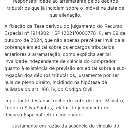
responsabilidade ao arrematante pelos débitos
tributários que já incidiam sobre o imóvel na data de
sua alienação.
A fixação da Tese derivou do julgamento do Recurso
Especial n° 1914902 – SP (2021/0003778-1), em 09 de
outubro de 2024, que não apenas prevê ser inválida a
cobrança em edital sobre os encargos tributários
anteriores à arrematação, como explicita ser tal
invalidade independente de ciência do comprador
quanto à existência de previsão em edital sobre a sub-
rogação dos débitos tributários, justamente por ser
nula de pleno direito, incidindo na hipótese de
nulidade do art. 166, IV, do Código Civil.
Importante destacar trecho do voto do Ilmo. Ministro,
Teodoro Silva Santos, relator do julgamento do
Recurso Especial retromencionado:
Justamente em razão da ausência de vínculo do