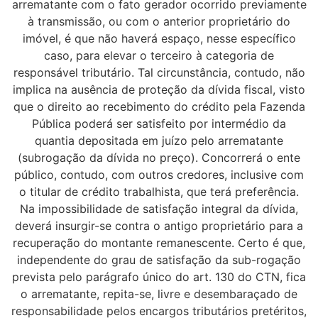
arrematante com o fato gerador ocorrido previamente
à transmissão, ou com o anterior proprietário do
imóvel, é que não haverá espaço, nesse específico
caso, para elevar o terceiro à categoria de
responsável tributário. Tal circunstância, contudo, não
implica na ausência de proteção da dívida fiscal, visto
que o direito ao recebimento do crédito pela Fazenda
Pública poderá ser satisfeito por intermédio da
quantia depositada em juízo pelo arrematante
(subrogação da dívida no preço). Concorrerá o ente
público, contudo, com outros credores, inclusive com
o titular de crédito trabalhista, que terá preferência.
Na impossibilidade de satisfação integral da dívida,
deverá insurgir-se contra o antigo proprietário para a
recuperação do montante remanescente. Certo é que,
independente do grau de satisfação da sub-rogação
prevista pelo parágrafo único do art. 130 do CTN, fica
o arrematante, repita-se, livre e desembaraçado de
responsabilidade pelos encargos tributários pretéritos,