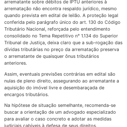
arrematante sobre débitos de IPTU anteriores à
arrematação não encontra respaldo jurídico, mesmo
quando prevista em edital de leilão. A proteção legal
conferida pelo parágrafo único do art. 130 do Código
Tributário Nacional, reforçada pelo entendimento
consolidado no Tema Repetitivo n° 1.134 do Superior
Tribunal de Justiça, deixa claro que a sub-rogação das
dívidas tributárias no preço da arrematação preserva
o arrematante de quaisquer ônus tributários
anteriores.
Assim, eventuais previsões contrárias em edital são
nulas de pleno direito, assegurando ao arrematante a
aquisição do imóvel livre e desembaraçada de
encargos tributários.
Na hipótese de situação semelhante, recomenda-se
buscar a orientação de um advogado especializado
para avaliar o caso concreto e adotar as medidas
judiciais cabíveis à defesa de seus direitos.