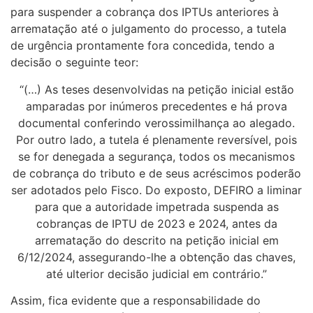
para suspender a cobrança dos IPTUs anteriores à
arrematação até o julgamento do processo, a tutela
de urgência prontamente fora concedida, tendo a
decisão o seguinte teor:
“(…) As teses desenvolvidas na petição inicial estão
amparadas por inúmeros precedentes e há prova
documental conferindo verossimilhança ao alegado.
Por outro lado, a tutela é plenamente reversível, pois
se for denegada a segurança, todos os mecanismos
de cobrança do tributo e de seus acréscimos poderão
ser adotados pelo Fisco. Do exposto, DEFIRO a liminar
para que a autoridade impetrada suspenda as
cobranças de IPTU de 2023 e 2024, antes da
arrematação do descrito na petição inicial em
6/12/2024, assegurando-lhe a obtenção das chaves,
até ulterior decisão judicial em contrário.”
Assim, fica evidente que a responsabilidade do