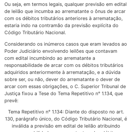
Ou seja, em termos legais, qualquer previsão em edital
de leilão que incumba ao arrematante o ônus de arcar
com os débitos tributários anteriores à arrematação,
estaria indo na contramão da previsão explícita do
Código Tributário Nacional.
Considerando os inúmeros casos que eram levados ao
Poder Judiciário envolvendo leilões que contavam
com edital incumbindo ao arrematante a
responsabilidade de arcar com os débitos tributários
adquiridos anteriormente à arrematação, e a dúvida
sobre ser, ou não, dever do arrematante o dever de
arcar com essas obrigações, o C. Superior Tribunal de
Justiça fixou a Tese do Tema Repetitivo n° 1.134, que
prevê:
Tema Repetitivo n° 1.134: Diante do disposto no art.
130, parágrafo único, do Código Tributário Nacional, é
inválida a previsão em edital de leilão atribuindo