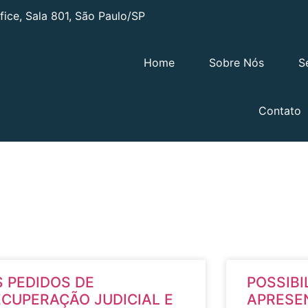
ffice, Sala 801, São Paulo/SP
Home
Sobre Nós
S
Contato
S PEDIDOS DE
POSSIBI
ECUPERAÇÃO JUDICIAL E
APRESE