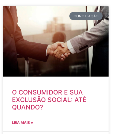
CONCILIAÇÃO
O CONSUMIDOR E SUA
EXCLUSÃO SOCIAL: ATÉ
QUANDO?
LEIA MAIS »