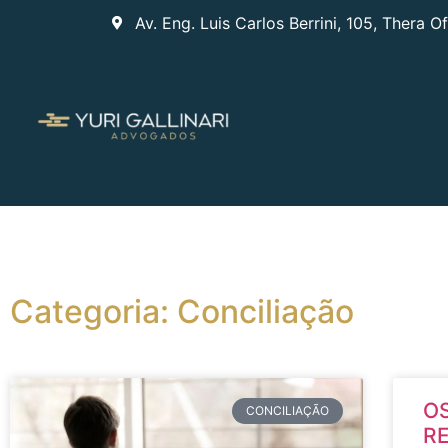
Av. Eng. Luis Carlos Berrini, 105, Thera O
Categoria: Conciliação
O
CONCILIAÇÃO
R