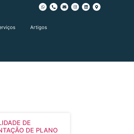
erviços
Artigos
LIDADE DE
NTAÇÃO DE PLANO