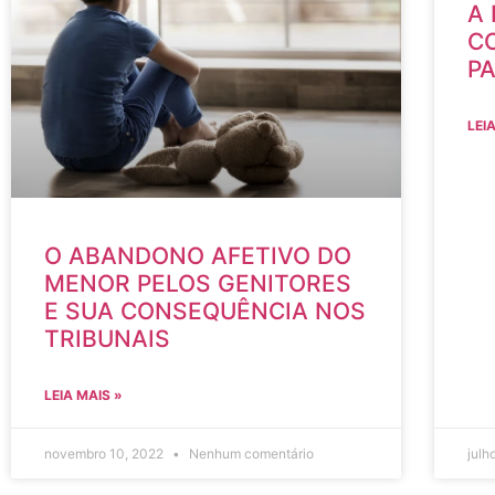
A
C
P
LEI
O ABANDONO AFETIVO DO
MENOR PELOS GENITORES
E SUA CONSEQUÊNCIA NOS
TRIBUNAIS
LEIA MAIS »
novembro 10, 2022
Nenhum comentário
julh