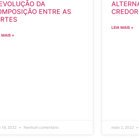
 EVOLUÇÃO DA
ALTERN
OMPOSIÇÃO ENTRE AS
CREDOR
ARTES
LEIA MAIS »
A MAIS »
o 19, 2022
Nenhum comentário
maio 2, 2022