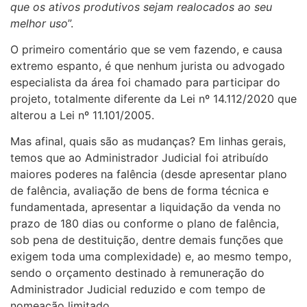
que os ativos produtivos sejam realocados ao seu
melhor uso
”.
O primeiro comentário que se vem fazendo, e causa
extremo espanto, é que nenhum jurista ou advogado
especialista da área foi chamado para participar do
projeto, totalmente diferente da Lei nº 14.112/2020 que
alterou a Lei nº 11.101/2005.
Mas afinal, quais são as mudanças? Em linhas gerais,
temos que ao Administrador Judicial foi atribuído
maiores poderes na falência (desde apresentar plano
de falência, avaliação de bens de forma técnica e
fundamentada, apresentar a liquidação da venda no
prazo de 180 dias ou conforme o plano de falência,
sob pena de destituição, dentre demais funções que
exigem toda uma complexidade) e, ao mesmo tempo,
sendo o orçamento destinado à remuneração do
Administrador Judicial reduzido e com tempo de
nomeação limitado.