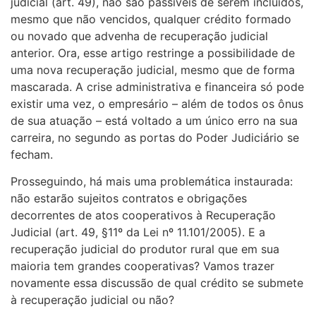
judicial (art. 49), não são passíveis de serem incluídos,
mesmo que não vencidos, qualquer crédito formado
ou novado que advenha de recuperação judicial
anterior. Ora, esse artigo restringe a possibilidade de
uma nova recuperação judicial, mesmo que de forma
mascarada. A crise administrativa e financeira só pode
existir uma vez, o empresário – além de todos os ônus
de sua atuação – está voltado a um único erro na sua
carreira, no segundo as portas do Poder Judiciário se
fecham.
Prosseguindo, há mais uma problemática instaurada:
não estarão sujeitos contratos e obrigações
decorrentes de atos cooperativos à Recuperação
Judicial (art. 49, §11º da Lei nº 11.101/2005). E a
recuperação judicial do produtor rural que em sua
maioria tem grandes cooperativas? Vamos trazer
novamente essa discussão de qual crédito se submete
à recuperação judicial ou não?