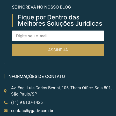
SE INCREVA NO NOSSO BLOG
Fique por Dentro das
Melhores Soluções Jurídicas
ASSINE JÁ
INFORMAÇÕES DE CONTATO
Av. Eng. Luis Carlos Berrini, 105, Thera Office, Sala 801,
São Paulo/SP
(11) 9 8107-1426
contato@ygadv.com.br