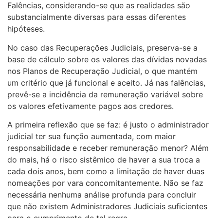
Falências, considerando-se que as realidades são
substancialmente diversas para essas diferentes
hipóteses.
No caso das Recuperações Judiciais, preserva-se a
base de cálculo sobre os valores das dívidas novadas
nos Planos de Recuperação Judicial, o que mantém
um critério que já funcional e aceito. Já nas falências,
prevê-se a incidência da remuneração variável sobre
os valores efetivamente pagos aos credores.
A primeira reflexão que se faz: é justo o administrador
judicial ter sua função aumentada, com maior
responsabilidade e receber remuneração menor? Além
do mais, há o risco sistêmico de haver a sua troca a
cada dois anos, bem como a limitação de haver duas
nomeações por vara concomitantemente. Não se faz
necessária nenhuma análise profunda para concluir
que não existem Administradores Judiciais suficientes
para o cumprimento de tal regra.