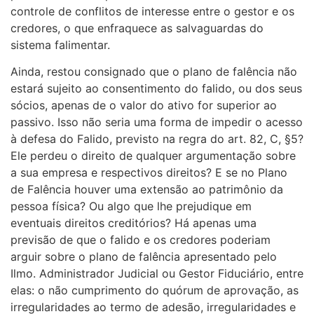
controle de conflitos de interesse entre o gestor e os
credores, o que enfraquece as salvaguardas do
sistema falimentar.
Ainda, restou consignado que o plano de falência não
estará sujeito ao consentimento do falido, ou dos seus
sócios, apenas de o valor do ativo for superior ao
passivo. Isso não seria uma forma de impedir o acesso
à defesa do Falido, previsto na regra do art. 82, C, §5?
Ele perdeu o direito de qualquer argumentação sobre
a sua empresa e respectivos direitos? E se no Plano
de Falência houver uma extensão ao patrimônio da
pessoa física? Ou algo que lhe prejudique em
eventuais direitos creditórios? Há apenas uma
previsão de que o falido e os credores poderiam
arguir sobre o plano de falência apresentado pelo
Ilmo. Administrador Judicial ou Gestor Fiduciário, entre
elas: o não cumprimento do quórum de aprovação, as
irregularidades ao termo de adesão, irregularidades e