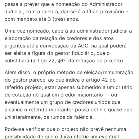
passa a prever que a nomeação do Administrador
Judicial, com a quebra, dar-se-á a título provisório –
com mandato até 3 (três) anos.
Uma vez nomeado, caberá ao administrador judicial a
elaboração da relação de credores e dos atos
urgentes até a convocação da AGC, na qual poderá
ser eleita a figura do gestor fiduciário, que o
substituirá (artigo 22, §6º, da redação do projeto).
Além disso, o próprio método de eleição/remuneração
do gestor parece, ao que indica o artigo 42 do
referido projeto, estar apenas submetido a um critério
de votação no qual um credor majoritário — ou
eventualmente um grupo de credores unidos que
alcance o referido montante- possa definir, quase que
unilateralmente, os rumos da falência.
Pode-se verificar que o projeto não prevê nenhuma
possibilidade de que o Juízo efetue um eventual