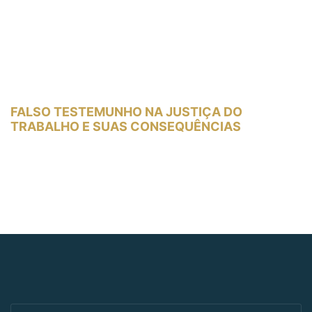
FALSO TESTEMUNHO NA JUSTIÇA DO
TRABALHO E SUAS CONSEQUÊNCIAS