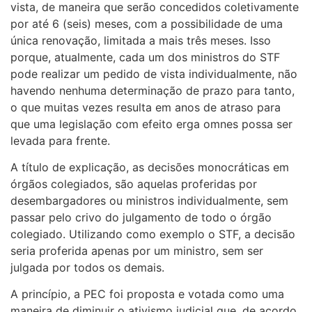
vista, de maneira que serão concedidos coletivamente
por até 6 (seis) meses, com a possibilidade de uma
única renovação, limitada a mais três meses. Isso
porque, atualmente, cada um dos ministros do STF
pode realizar um pedido de vista individualmente, não
havendo nenhuma determinação de prazo para tanto,
o que muitas vezes resulta em anos de atraso para
que uma legislação com efeito erga omnes possa ser
levada para frente.
A título de explicação, as decisões monocráticas em
órgãos colegiados, são aquelas proferidas por
desembargadores ou ministros individualmente, sem
passar pelo crivo do julgamento de todo o órgão
colegiado. Utilizando como exemplo o STF, a decisão
seria proferida apenas por um ministro, sem ser
julgada por todos os demais.
A princípio, a PEC foi proposta e votada como uma
maneira de diminuir o ativismo judicial que, de acordo