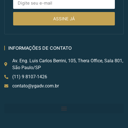
ASSINE JÁ
INFORMAÇÕES DE CONTATO
Av. Eng. Luis Carlos Berrini, 105, Thera Office, Sala 801,
São Paulo/SP
(11) 9 8107-1426
contato@ygadv.com.br