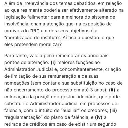
Além da irrelevância dos temas debatidos, em relação
ao que realmente poderia ser efetivamente alterado na
legislação falimentar para a melhora do sistema de
insolvência, chama atenção que, na exposição de
motivos do “PL”, um dos seus objetivos é a
“moralização do instituto”. Aí fica a questão: o que
eles pretendem moralizar?
Para tanto, vale a pena rememorar os principais
pontos de alteração:
(i)
maiores funções ao
Administrador Judicial e, concomitantemente, criação
de limitação de sua remuneração e de suas
nomeações (sem contar a sua substituição no caso de
não encerramento do processo em até 3 anos);
(ii)
a
colocação da posição do gestor fiduciário, que pode
substituir o Administrador Judicial em processos de
falência, com o intuito de “auxiliar” os credores;
(iii)
“regulamentação” do plano de falência; e
(iv)
a
retirada de créditos em caso de existir um segundo