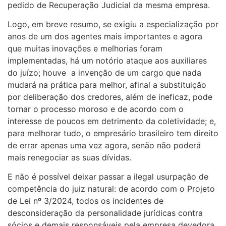
pedido de Recuperação Judicial da mesma empresa.
Logo, em breve resumo, se exigiu a especialização por
anos de um dos agentes mais importantes e agora
que muitas inovações e melhorias foram
implementadas, há um notório ataque aos auxiliares
do juízo; houve a invenção de um cargo que nada
mudará na prática para melhor, afinal a substituição
por deliberação dos credores, além de ineficaz, pode
tornar o processo moroso e de acordo com o
interesse de poucos em detrimento da coletividade; e,
para melhorar tudo, o empresário brasileiro tem direito
de errar apenas uma vez agora, senão não poderá
mais renegociar as suas dívidas.
E não é possível deixar passar a ilegal usurpação de
competência do juiz natural: de acordo com o Projeto
de Lei nº 3/2024, todos os incidentes de
desconsideração da personalidade jurídicas contra
sócios e demais responsáveis pela empresa devedora