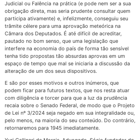
Judicial ou Falência na prática (e pode nem ser a sua
obrigação direta, mas seria prudente consultar quem
participa ativamente) e, infelizmente, conseguiu seu
trâmite célere para uma aprovação meteórica na
Câmara dos Deputados. É até difícil de acreditar,
pautado no bom senso, que uma legislação que
interfere na economia do país de forma tão sensível
tenha tido propostas tão absurdas aprovas em um
espaço de tempo que mal se iniciaria a discussão da
alteração de um dos seus dispositivos.
E são por esses motivos e outros inúmeros, que
podem ficar para futuros textos, que nos resta atuar
com diligência e torcer para que a luz da prudência
recaia sobre o Senado Federal, de modo que o Projeto
de Lei nº 3/2024 seja negado em sua integralidade ou,
pelo menos, na maioria do seu conteúdo. Do contrário,
retornaremos para 1945 imediatamente.
Yuri Gallinari de Morais. Advogado. Sócio fundador do