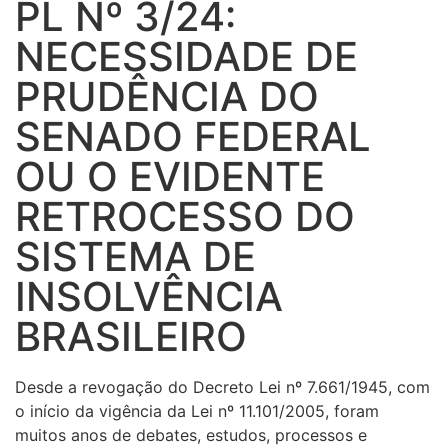
PL Nº 3/24:
NECESSIDADE DE
PRUDÊNCIA DO
SENADO FEDERAL
OU O EVIDENTE
RETROCESSO DO
SISTEMA DE
INSOLVÊNCIA
BRASILEIRO
Desde a revogação do Decreto Lei nº 7.661/1945, com
o início da vigência da Lei nº 11.101/2005, foram
muitos anos de debates, estudos, processos e