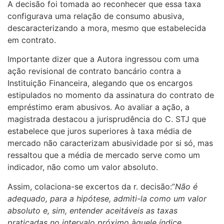
A decisão foi tomada ao reconhecer que essa taxa
configurava uma relação de consumo abusiva,
descaracterizando a mora, mesmo que estabelecida
em contrato.
Importante dizer que a Autora ingressou com uma
ação revisional de contrato bancário contra a
Instituição Financeira, alegando que os encargos
estipulados no momento da assinatura do contrato de
empréstimo eram abusivos. Ao avaliar a ação, a
magistrada destacou a jurisprudência do C. STJ que
estabelece que juros superiores à taxa média de
mercado não caracterizam abusividade por si só, mas
ressaltou que a média de mercado serve como um
indicador, não como um valor absoluto.
Assim, colaciona-se excertos da r. decisão:”
Não é
adequado, para a hipótese, admiti-la como um valor
absoluto e, sim, entender aceitáveis as taxas
praticadas no intervalo próximo àquele índice