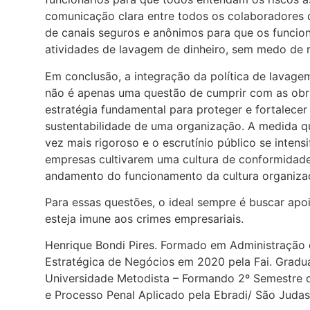
comunicação clara entre todos os colaboradores da
de canais seguros e anônimos para que os funcion
atividades de lavagem de dinheiro, sem medo de re
Em conclusão, a integração da política de lavagem
não é apenas uma questão de cumprir com as ob
estratégia fundamental para proteger e fortalecer 
sustentabilidade de uma organização. A medida qu
vez mais rigoroso e o escrutínio público se intensi
empresas cultivarem uma cultura de conformidade
andamento do funcionamento da cultura organizac
Para essas questões, o ideal sempre é buscar apo
esteja imune aos crimes empresariais.
Henrique Bondi Pires. Formado em Administraçã
Estratégica de Negócios em 2020 pela Fai. Gradua
Universidade Metodista – Formando 2º Semestre 
e Processo Penal Aplicado pela Ebradi/ São Juda