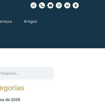
erviços
Artigos
egorias
gos de 2026