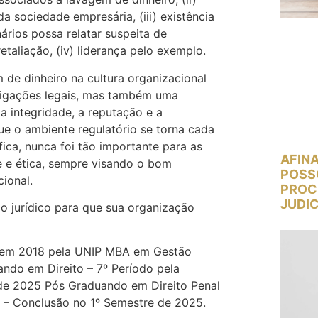
 sociedade empresária, (iii) existência
ários possa relatar suspeita de
taliação, (iv) liderança pelo exemplo.
 de dinheiro na cultura organizacional
rigações legais, mas também uma
a integridade, a reputação e a
e o ambiente regulatório se torna cada
fica, nunca foi tão importante para as
AFINA
 e ética, sempre visando o bom
POSS
ional.
PROC
JUDIC
io jurídico para que sua organização
o em 2018 pela UNIP MBA em Gestão
ndo em Direito – 7º Período pela
de 2025 Pós Graduando em Direito Penal
s – Conclusão no 1º Semestre de 2025.