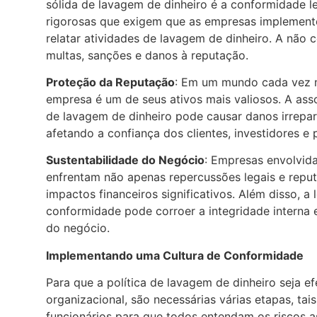
sólida de lavagem de dinheiro é a conformidade leg
rigorosas que exigem que as empresas implemente
relatar atividades de lavagem de dinheiro. A não
multas, sanções e danos à reputação.
Proteção da Reputação
: Em um mundo cada vez 
empresa é um de seus ativos mais valiosos. A ass
de lavagem de dinheiro pode causar danos irrepa
afetando a confiança dos clientes, investidores e 
Sustentabilidade do Negócio
: Empresas envolvid
enfrentam não apenas repercussões legais e repu
impactos financeiros significativos. Além disso, a
conformidade pode corroer a integridade interna 
do negócio.
Implementando uma Cultura de Conformidade
Para que a política de lavagem de dinheiro seja e
organizacional, são necessárias várias etapas, ta
funcionários para que todos entendam os riscos as