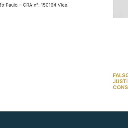
ão Paulo – CRA nº. 150164 Vice
FALS
JUST
CONS