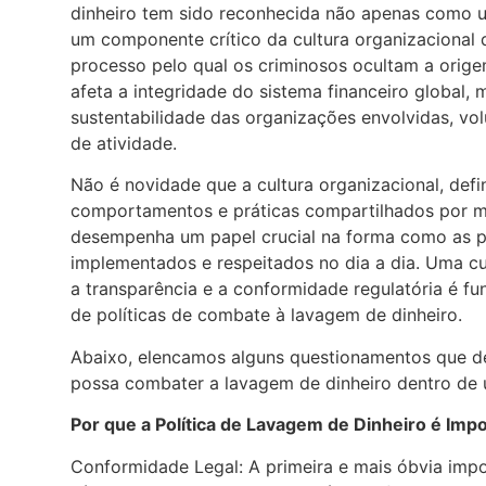
dinheiro tem sido reconhecida não apenas como 
um componente crítico da cultura organizacional 
processo pelo qual os criminosos ocultam a origem
afeta a integridade do sistema financeiro globa
sustentabilidade das organizações envolvidas, vol
de atividade.
Não é novidade que a cultura organizacional, defi
comportamentos e práticas compartilhados por 
desempenha um papel crucial na forma como as po
implementados e respeitados no dia a dia. Uma cul
a transparência e a conformidade regulatória é f
de políticas de combate à lavagem de dinheiro.
Abaixo, elencamos alguns questionamentos que de
possa combater a lavagem de dinheiro dentro de u
Por que a Política de Lavagem de Dinheiro é Imp
Conformidade Legal: A primeira e mais óbvia impo