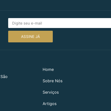
ASSINE JÁ
Home
, São
Sobre Nós
Serviços
Artigos