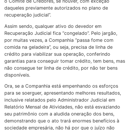
o Comitê de Credores, se houver, com exceção
daqueles previamente autorizados no plano de
recuperação judicial”.
Assim sendo, qualquer ativo do devedor em
Recuperação Judicial fica “congelado”. Pelo jargão,
por muitas vezes, a Companhia “passa fome com
comida na geladeira”, ou seja, precisa de linha de
crédito para viabilizar sua operação, conferindo
garantias para conseguir tomar crédito, tem bens, mas
não consegue ter linha de crédito, por não ter bens
disponíveis.
Ora, se a Companhia está empenhando os esforços
para se soerguer, apresentando melhores resultados,
inclusive relatados pelo Administrador Judicial em
Relatório Mensal de Atividades, não está esvaziando
seu patrimônio com a aludida oneração dos bens,
demonstrando que o ato trará enormes benefícios à
sociedade empresária, não há por que o juízo não