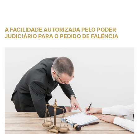
A FACILIDADE AUTORIZADA PELO PODER
JUDICIÁRIO PARA O PEDIDO DE FALÊNCIA