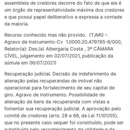
assembleia de credores decorre do fato de que ela é
um órgão de representatividade máxima dos credores
e que possui papel deliberativo e expressa a vontade
da maioria.
Recurso conhecido mas não provido. (TJMG –
Agravo de Instrumento-Cv 1.0000.20.479785-6/000,
Relator(a): Des.(a) Albergaria Costa , 3ª CÂMARA
CÍVEL, julgamento em 02/07/2021, publicação da
súmula em 06/07/2021)
Recuperação judicial. Decisão de indeferimento de
alienação pelas recuperandas de imóvel não
operacional para fortalecimento de seu capital de
giro. Agravo de instrumento. Possibilidade de
alienação de bens da recuperanda com vistas a
fomentar sua recuperação judicial. A aprovação pelo
comitê de credores (arts. 28 e 66, da Lei 11.101/05),
que no presente caso sequer foi constituído, pode ser
substituída pelo reconhecimento da utilidade e da