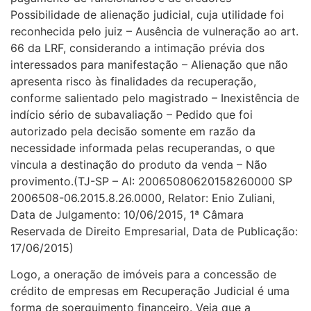
Possibilidade de alienação judicial, cuja utilidade foi
reconhecida pelo juiz – Ausência de vulneração ao art.
66 da LRF, considerando a intimação prévia dos
interessados para manifestação – Alienação que não
apresenta risco às finalidades da recuperação,
conforme salientado pelo magistrado – Inexistência de
indício sério de subavaliação – Pedido que foi
autorizado pela decisão somente em razão da
necessidade informada pelas recuperandas, o que
vincula a destinação do produto da venda – Não
provimento.(TJ-SP – AI: 20065080620158260000 SP
2006508-06.2015.8.26.0000, Relator: Enio Zuliani,
Data de Julgamento: 10/06/2015, 1ª Câmara
Reservada de Direito Empresarial, Data de Publicação:
17/06/2015)
Logo, a oneração de imóveis para a concessão de
crédito de empresas em Recuperação Judicial é uma
forma de soerguimento financeiro. Veja que a