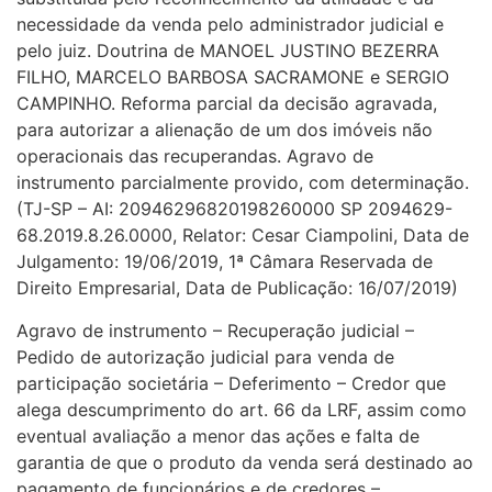
necessidade da venda pelo administrador judicial e
pelo juiz. Doutrina de MANOEL JUSTINO BEZERRA
FILHO, MARCELO BARBOSA SACRAMONE e SERGIO
CAMPINHO. Reforma parcial da decisão agravada,
para autorizar a alienação de um dos imóveis não
operacionais das recuperandas. Agravo de
instrumento parcialmente provido, com determinação.
(TJ-SP – AI: 20946296820198260000 SP 2094629-
68.2019.8.26.0000, Relator: Cesar Ciampolini, Data de
Julgamento: 19/06/2019, 1ª Câmara Reservada de
Direito Empresarial, Data de Publicação: 16/07/2019)
Agravo de instrumento – Recuperação judicial –
Pedido de autorização judicial para venda de
participação societária – Deferimento – Credor que
alega descumprimento do art. 66 da LRF, assim como
eventual avaliação a menor das ações e falta de
garantia de que o produto da venda será destinado ao
pagamento de funcionários e de credores –