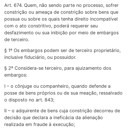
Art. 674. Quem, não sendo parte no processo, sofrer
constrição ou ameaça de constrição sobre bens que
possua ou sobre os quais tenha direito incompatível
com o ato constritivo, poderá requerer seu
desfazimento ou sua inibição por meio de embargos
de terceiro.
§ 1º Os embargos podem ser de terceiro proprietário,
inclusive fiduciário, ou possuidor.
§ 2º Considera-se terceiro, para ajuizamento dos
embargos:
I – o cônjuge ou companheiro, quando defende a
posse de bens próprios ou de sua meação, ressalvado
o disposto no art. 843;
II – o adquirente de bens cuja constrição decorreu de
decisão que declara a ineficácia da alienação
realizada em fraude à execução;