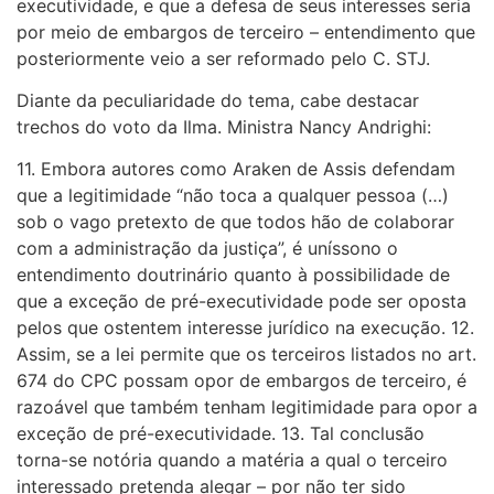
executividade, e que a defesa de seus interesses seria
por meio de embargos de terceiro – entendimento que
posteriormente veio a ser reformado pelo C. STJ.
Diante da peculiaridade do tema, cabe destacar
trechos do voto da Ilma. Ministra Nancy Andrighi:
11. Embora autores como Araken de Assis defendam
que a legitimidade “não toca a qualquer pessoa (…)
sob o vago pretexto de que todos hão de colaborar
com a administração da justiça”, é uníssono o
entendimento doutrinário quanto à possibilidade de
que a exceção de pré-executividade pode ser oposta
pelos que ostentem interesse jurídico na execução. 12.
Assim, se a lei permite que os terceiros listados no art.
674 do CPC possam opor de embargos de terceiro, é
razoável que também tenham legitimidade para opor a
exceção de pré-executividade. 13. Tal conclusão
torna-se notória quando a matéria a qual o terceiro
interessado pretenda alegar – por não ter sido