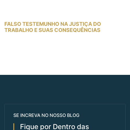
FALSO TESTEMUNHO NA JUSTIÇA DO
TRABALHO E SUAS CONSEQUÊNCIAS
SE INCREVA NO NOSSO BLOG
Fique por Dentro das