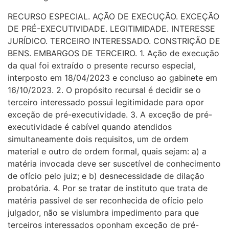
RECURSO ESPECIAL. AÇÃO DE EXECUÇÃO. EXCEÇÃO
DE PRÉ-EXECUTIVIDADE. LEGITIMIDADE. INTERESSE
JURÍDICO. TERCEIRO INTERESSADO. CONSTRIÇÃO DE
BENS. EMBARGOS DE TERCEIRO. 1. Ação de execução
da qual foi extraído o presente recurso especial,
interposto em 18/04/2023 e concluso ao gabinete em
16/10/2023. 2. O propósito recursal é decidir se o
terceiro interessado possui legitimidade para opor
exceção de pré-executividade. 3. A exceção de pré-
executividade é cabível quando atendidos
simultaneamente dois requisitos, um de ordem
material e outro de ordem formal, quais sejam: a) a
matéria invocada deve ser suscetível de conhecimento
de ofício pelo juiz; e b) desnecessidade de dilação
probatória. 4. Por se tratar de instituto que trata de
matéria passível de ser reconhecida de ofício pelo
julgador, não se vislumbra impedimento para que
terceiros interessados oponham exceção de pré-