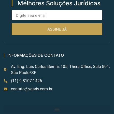
Melhores Soluções Jurídicas
ASSINE JÁ
INFORMAÇÕES DE CONTATO
Av. Eng. Luis Carlos Berrini, 105, Thera Office, Sala 801,
São Paulo/SP
(11) 9 8107-1426
contato@ygadv.com.br