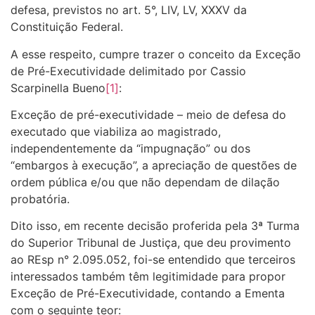
defesa, previstos no art. 5°, LIV, LV, XXXV da
Constituição Federal.
A esse respeito, cumpre trazer o conceito da Exceção
de Pré-Executividade delimitado por Cassio
Scarpinella Bueno
[1]
:
Exceção de pré-executividade – meio de defesa do
executado que viabiliza ao magistrado,
independentemente da “impugnação” ou dos
“embargos à execução”, a apreciação de questões de
ordem pública e/ou que não dependam de dilação
probatória.
Dito isso, em recente decisão proferida pela 3ª Turma
do Superior Tribunal de Justiça, que deu provimento
ao REsp n° 2.095.052, foi-se entendido que terceiros
interessados também têm legitimidade para propor
Exceção de Pré-Executividade, contando a Ementa
com o seguinte teor: