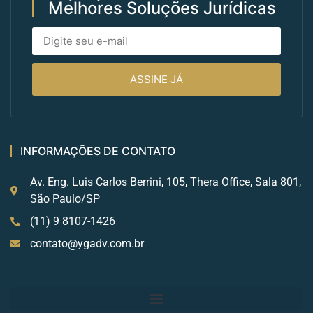
Melhores Soluções Jurídicas
ASSINE JÁ
INFORMAÇÕES DE CONTATO
Av. Eng. Luis Carlos Berrini, 105, Thera Office, Sala 801,
São Paulo/SP
(11) 9 8107-1426
contato@ygadv.com.br