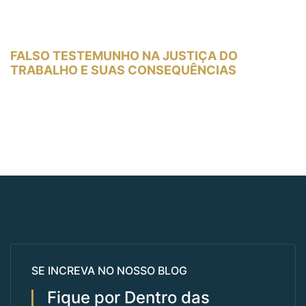
FALSO TESTEMUNHO NA JUSTIÇA DO
TRABALHO E SUAS CONSEQUÊNCIAS
SE INCREVA NO NOSSO BLOG
Fique por Dentro das