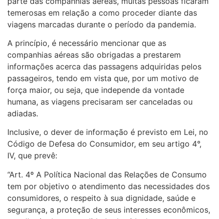
parte das companhias aéreas, muitas pessoas ficaram
temerosas em relação a como proceder diante das
viagens marcadas durante o período da pandemia.
A princípio, é necessário mencionar que as
companhias aéreas são obrigadas a prestarem
informações acerca das passagens adquiridas pelos
passageiros, tendo em vista que, por um motivo de
força maior, ou seja, que independe da vontade
humana, as viagens precisaram ser canceladas ou
adiadas.
Inclusive, o dever de informação é previsto em Lei, no
Código de Defesa do Consumidor, em seu artigo 4°,
IV, que prevê:
“Art. 4º A Política Nacional das Relações de Consumo
tem por objetivo o atendimento das necessidades dos
consumidores, o respeito à sua dignidade, saúde e
segurança, a proteção de seus interesses econômicos,