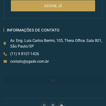
ASSINE JÁ
INFORMAÇÕES DE CONTATO
Av. Eng. Luis Carlos Berrini, 105, Thera Office, Sala 801,
São Paulo/SP
(11) 9 8107-1426
contato@ygadv.com.br