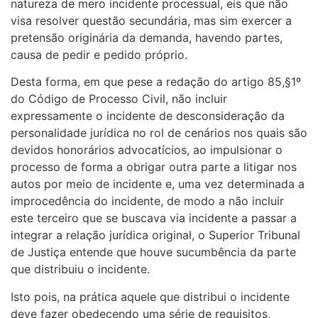
natureza de mero incidente processual, eis que não
visa resolver questão secundária, mas sim exercer a
pretensão originária da demanda, havendo partes,
causa de pedir e pedido próprio.
Desta forma, em que pese a redação do artigo 85,§1º
do Código de Processo Civil, não incluir
expressamente o incidente de desconsideração da
personalidade jurídica no rol de cenários nos quais são
devidos honorários advocatícios, ao impulsionar o
processo de forma a obrigar outra parte a litigar nos
autos por meio de incidente e, uma vez determinada a
improcedência do incidente, de modo a não incluir
este terceiro que se buscava via incidente a passar a
integrar a relação jurídica original, o Superior Tribunal
de Justiça entende que houve sucumbência da parte
que distribuiu o incidente.
Isto pois, na prática aquele que distribui o incidente
deve fazer obedecendo uma série de requisitos,