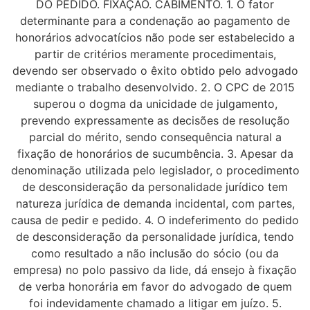
DO PEDIDO. FIXAÇÃO. CABIMENTO. 1. O fator
determinante para a condenação ao pagamento de
honorários advocatícios não pode ser estabelecido a
partir de critérios meramente procedimentais,
devendo ser observado o êxito obtido pelo advogado
mediante o trabalho desenvolvido. 2. O CPC de 2015
superou o dogma da unicidade de julgamento,
prevendo expressamente as decisões de resolução
parcial do mérito, sendo consequência natural a
fixação de honorários de sucumbência. 3. Apesar da
denominação utilizada pelo legislador, o procedimento
de desconsideração da personalidade jurídico tem
natureza jurídica de demanda incidental, com partes,
causa de pedir e pedido. 4. O indeferimento do pedido
de desconsideração da personalidade jurídica, tendo
como resultado a não inclusão do sócio (ou da
empresa) no polo passivo da lide, dá ensejo à fixação
de verba honorária em favor do advogado de quem
foi indevidamente chamado a litigar em juízo. 5.