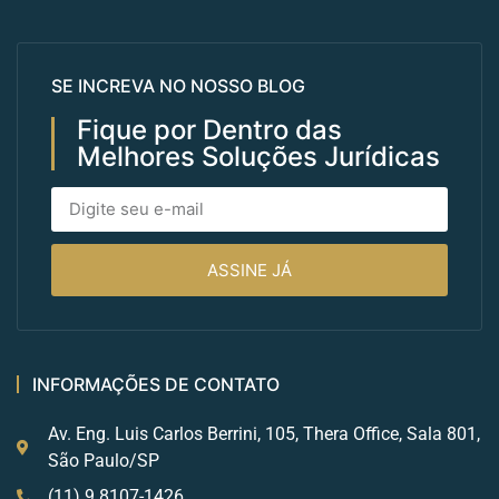
SE INCREVA NO NOSSO BLOG
Fique por Dentro das
Melhores Soluções Jurídicas
ASSINE JÁ
INFORMAÇÕES DE CONTATO
Av. Eng. Luis Carlos Berrini, 105, Thera Office, Sala 801,
São Paulo/SP
(11) 9 8107-1426