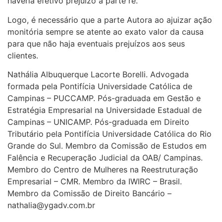
haveria efetivo prejuízo à parte ré.
Logo, é necessário que a parte Autora ao ajuizar ação
monitória sempre se atente ao exato valor da causa
para que não haja eventuais prejuízos aos seus
clientes.
Nathália Albuquerque Lacorte Borelli. Advogada
formada pela Pontifícia Universidade Católica de
Campinas – PUCCAMP. Pós-graduada em Gestão e
Estratégia Empresarial na Universidade Estadual de
Campinas – UNICAMP. Pós-graduada em Direito
Tributário pela Pontifícia Universidade Católica do Rio
Grande do Sul. Membro da Comissão de Estudos em
Falência e Recuperação Judicial da OAB/ Campinas.
Membro do Centro de Mulheres na Reestruturação
Empresarial – CMR. Membro da IWIRC – Brasil.
Membro da Comissão de Direito Bancário –
nathalia@ygadv.com.br