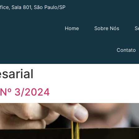
ffice, Sala 801, São Paulo/SP
Home
Sobre Nós
S
Contato
sarial
Nº 3/2024