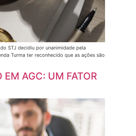
 do STJ decidiu por unanimidade pela
enda Turma ter reconhecido que as ações são
 EM AGC: UM FATOR