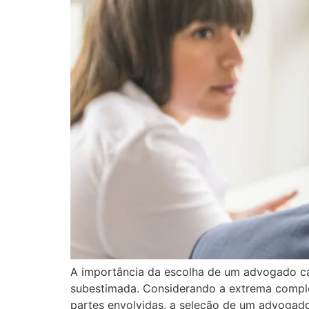
A importância da escolha de um advogado ca
subestimada. Considerando a extrema complex
partes envolvidas, a seleção de um advogado 