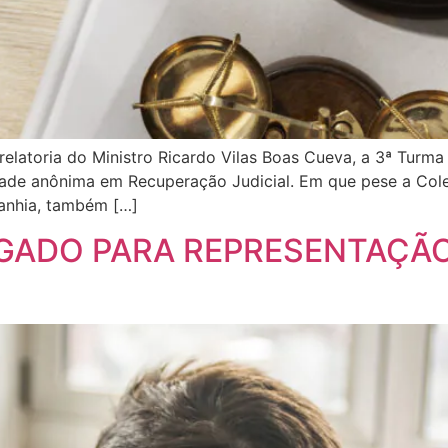
elatoria do Ministro Ricardo Vilas Boas Cueva, a 3ª Turma
dade anônima em Recuperação Judicial. Em que pese a Col
panhia, também […]
GADO PARA REPRESENTAÇÃO