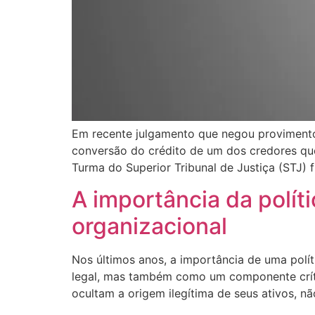
Em recente julgamento que negou provimento 
conversão do crédito de um dos credores que
Turma do Superior Tribunal de Justiça (STJ) 
A importância da polít
organizacional
Nos últimos anos, a importância de uma pol
legal, mas também como um componente crític
ocultam a origem ilegítima de seus ativos, n