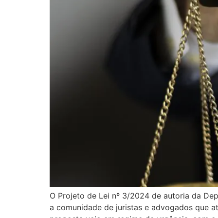
O Projeto de Lei nº 3/2024 de autoria da De
a comunidade de juristas e advogados que at