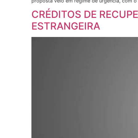
proposta veio em regime de urgência, com o 
CRÉDITOS DE RECUP
ESTRANGEIRA