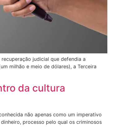
recuperação judicial que defendia a
um milhão e meio de dólares), a Terceira
tro da cultura
reconhecida não apenas como um imperativo
inheiro, processo pelo qual os criminosos