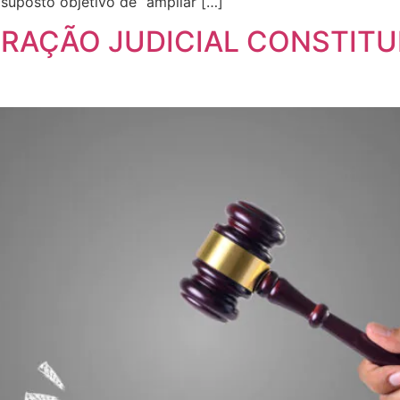
suposto objetivo de “ampliar […]
ERAÇÃO JUDICIAL CONSTIT