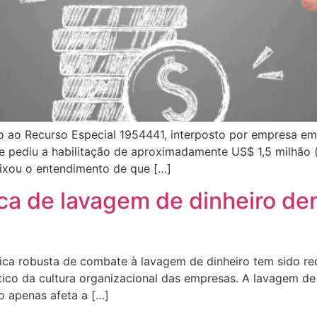
ao Recurso Especial 1954441, interposto por empresa em 
 pediu a habilitação de aproximadamente US$ 1,5 milhão (
fixou o entendimento de que […]
ica de lavagem de dinheiro den
ítica robusta de combate à lavagem de dinheiro tem sido 
o da cultura organizacional das empresas. A lavagem de d
ão apenas afeta a […]