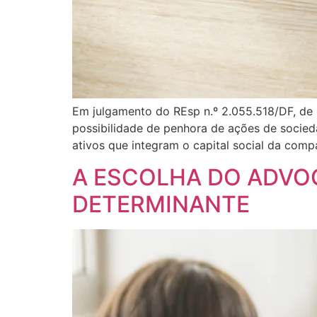
Em julgamento do REsp n.º 2.055.518/DF, de r
possibilidade de penhora de ações de socie
ativos que integram o capital social da com
A ESCOLHA DO ADVO
DETERMINANTE