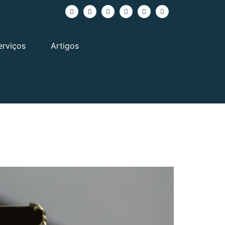
erviços
Artigos