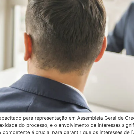
pacitado para representação em Assembleia Geral de Cred
idade do processo, e o envolvimento de interesses signif
competente é crucial para garantir que os interesses de [