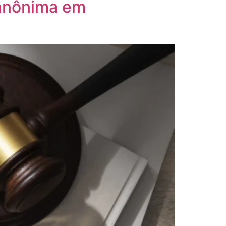
 anônima em